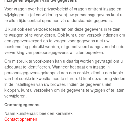
Inzage en wijzigen van uw gegevens
Voor vragen over het privacybeleid of vragen omtrent inzage en
wijzigingen in (of verwijdering van) uw persoonsgegevens kunt u
te allen tijde contact opnemen via onderstaande gegevens.
U kunt ook een verzoek toesturen om deze gegevens in te zien,
te wijzigen of te verwijderen. Ook kunt u een verzoek indienen om
een gegevensexport op te vragen voor gegevens met uw
toestemming gebruikt worden, of gemotiveerd aangeven dat u de
verwerking van persoonsgegevens wil laten beperken.
Om misbruik te voorkomen kan u daarbij worden gevraagd om u
adequaat te identificeren. Wanneer het gaat om inzage in
persoonsgegevens gekoppeld aan een cookie, dient u een kopie
van het cookie in kwestie mee te sturen. U kunt deze terug vinden
in de instellingen van uw browser. Indien de gegevens niet
kloppen, kunt u verzoeken om de gegevens te wijzigen of te laten
verwijderen.
Contactgegevens
Naam kunstenaar: beelden-keramiek
Contact opnemen