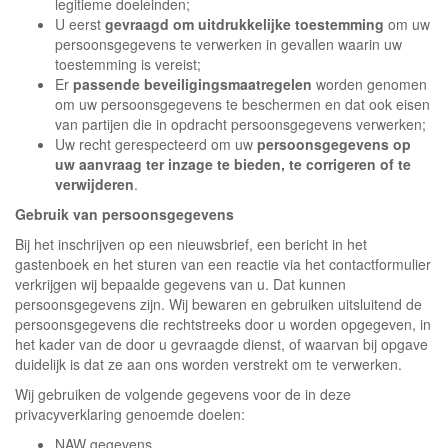
legitieme doeleinden;
U eerst
gevraagd om uitdrukkelijke toestemming
om uw
persoonsgegevens te verwerken in gevallen waarin uw
toestemming is vereist;
Er
passende beveiligingsmaatregelen
worden genomen
om uw persoonsgegevens te beschermen en dat ook eisen
van partijen die in opdracht persoonsgegevens verwerken;
Uw recht gerespecteerd om uw
persoonsgegevens op
uw aanvraag ter inzage te bieden, te corrigeren of te
verwijderen
.
Gebruik van persoonsgegevens
Bij het inschrijven op een nieuwsbrief, een bericht in het
gastenboek en het sturen van een reactie via het contactformulier
verkrijgen wij bepaalde gegevens van u. Dat kunnen
persoonsgegevens zijn. Wij bewaren en gebruiken uitsluitend de
persoonsgegevens die rechtstreeks door u worden opgegeven, in
het kader van de door u gevraagde dienst, of waarvan bij opgave
duidelijk is dat ze aan ons worden verstrekt om te verwerken.
Wij gebruiken de volgende gegevens voor de in deze
privacyverklaring genoemde doelen:
NAW gegevens