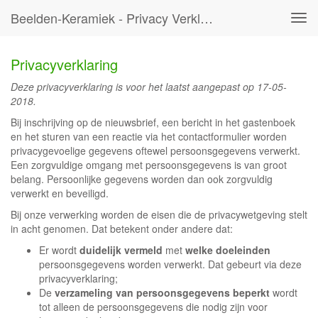
Beelden-Keramiek - Privacy Verklaring
Tog
navi
Privacyverklaring
Deze privacyverklaring is voor het laatst aangepast op 17-05-
2018.
Bij inschrijving op de nieuwsbrief, een bericht in het gastenboek
en het sturen van een reactie via het contactformulier worden
privacygevoelige gegevens oftewel persoonsgegevens verwerkt.
Een zorgvuldige omgang met persoonsgegevens is van groot
belang. Persoonlijke gegevens worden dan ook zorgvuldig
verwerkt en beveiligd.
Bij onze verwerking worden de eisen die de privacywetgeving stelt
in acht genomen. Dat betekent onder andere dat:
Er wordt
duidelijk vermeld
met
welke doeleinden
persoonsgegevens worden verwerkt. Dat gebeurt via deze
privacyverklaring;
De
verzameling van persoonsgegevens beperkt
wordt
tot alleen de persoonsgegevens die nodig zijn voor